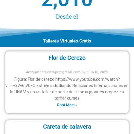
Desde el
Talleres Virtuales Gratis
Flor de Cerezo
4esquinasrevistape@gmail.com
julio 18, 2025
Figura: Flor de cerezo https://www.youtube.com/watch?
v=THxVv6IV0FQ Estuve estudiando Relaciones Internacionales en
la UNAM y en un taller de parte del idioma japonés empezé a
tomar cursos
Read More »
Careta de calavera