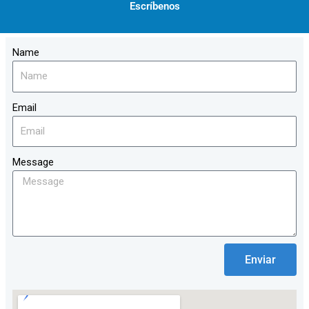
Escríbenos
Name
Email
Message
Enviar