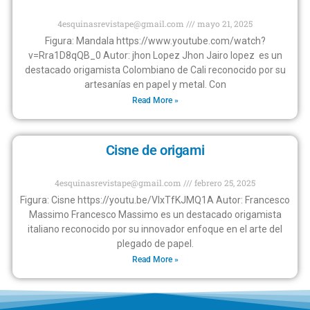
4esquinasrevistape@gmail.com
mayo 21, 2025
Figura: Mandala https://www.youtube.com/watch?
v=Rra1D8qQB_0 Autor: jhon Lopez Jhon Jairo lopez es un
destacado origamista Colombiano de Cali reconocido por su
artesanías en papel y metal. Con
Read More »
Cisne de origami
4esquinasrevistape@gmail.com
febrero 25, 2025
Figura: Cisne https://youtu.be/VlxTfKJMQ1A Autor: Francesco
Massimo Francesco Massimo es un destacado origamista
italiano reconocido por su innovador enfoque en el arte del
plegado de papel.
Read More »