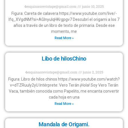
4esquinasrevistape@gmail.com
junio 10, 2025
Figura: Careta de calavera https://www.youtube.com/live/-
lfq_XVgdNM?si=AGlnyuIqHKrgpgv7 Descubrí el origami a los 7
años a través de un libro de texto de primaria. Desde ese
momento, me
Read More »
Libo de hilosChino
4esquinasrevistape@gmail.com
junio 2, 2025
Figura: Libro de hilos chinos https://www.youtube.com/watch?
v=dTZRuuly2yU Intérprete: Vero Terán ¡Hola! Soy Vero Terán
Vaca, también conocida como Papelito, me encanta convertir
cada hoja en una
Read More »
Mandala de Origami.