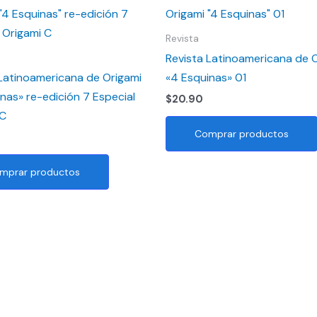
Revista
Revista Latinoamericana de 
 Latinoamericana de Origami
«4 Esquinas» 01
nas» re-edición 7 Especial
$
20.90
 C
Comprar productos
mprar productos