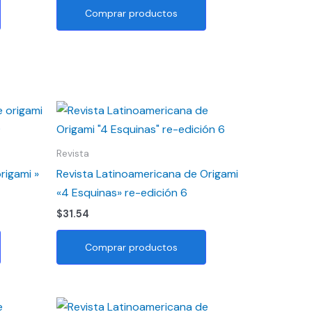
Comprar productos
Revista
rigami »
Revista Latinoamericana de Origami
«4 Esquinas» re-edición 6
$
31.54
Comprar productos