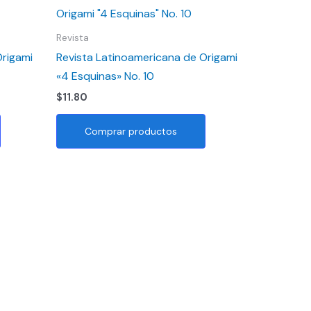
Revista
Origami
Revista Latinoamericana de Origami
«4 Esquinas» No. 10
$
11.80
Comprar productos