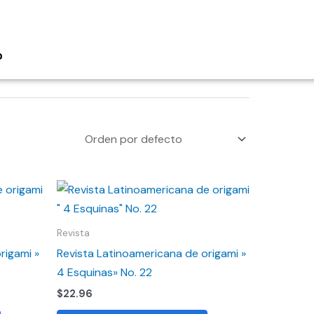
o
Revista
rigami »
Revista Latinoamericana de origami »
4 Esquinas» No. 22
$
22.96