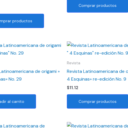
Comprar productos
mprar productos
Revista
Latinoamericana de origami »
Revista Latinoamericana de o
as» No. 29
4 Esquinas» re-edición No. 9
$
11.12
dir al carrito
Comprar productos