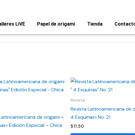
alleres LiVE
Papel de origami
Tienda
Contact
Revista
Revista Latinoamericana de o
Latinoamericana de origami »
4 Esquinas» No. 21
as» Edición Especial – Chica
$
11.50