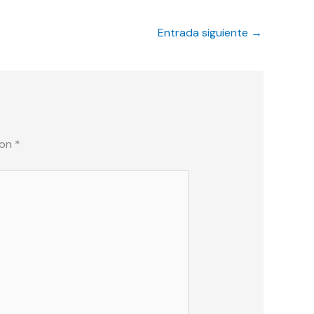
Entrada siguiente
→
con
*