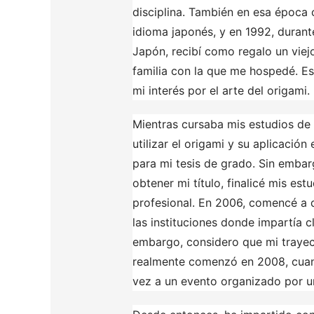
disciplina. También en esa época 
idioma japonés, y en 1992, durant
Japón, recibí como regalo un viejo
familia con la que me hospedé. E
mi interés por el arte del origami.
Mientras cursaba mis estudios de 
utilizar el origami y su aplicació
para mi tesis de grado. Sin embar
obtener mi título, finalicé mis es
profesional. En 2006, comencé a d
las instituciones donde impartía 
embargo, considero que mi trayect
realmente comenzó en 2008, cuand
vez a un evento organizado por un