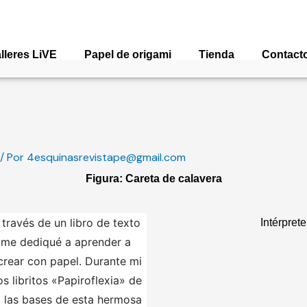
lleres LiVE
Papel de origami
Tienda
Contact
/ Por
4esquinasrevistape@gmail.com
Figura: Careta de calavera
 través de un libro de texto
Intérpret
 me dediqué a aprender a
crear con papel. Durante mi
s libritos «Papiroflexia» de
a las bases de esta hermosa