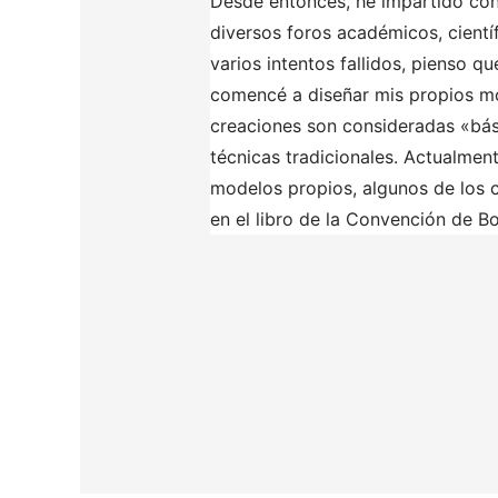
Desde entonces, he impartido conf
diversos foros académicos, cientí
varios intentos fallidos, pienso q
comencé a diseñar mis propios m
creaciones son consideradas «bás
técnicas tradicionales. Actualmen
modelos propios, algunos de los 
en el libro de la Convención de B