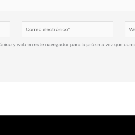
Correo
Web
electrónico*
ónico y web en este navegador para la próxima vez que com