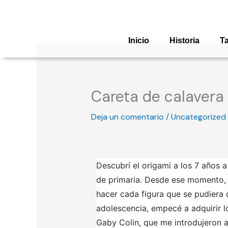
Ir
al
contenido
Inicio
Historia
Ta
Careta de calavera
Deja un comentario
/
Uncategorized
Descubrí el origami a los 7 años a
de primaria. Desde ese momento,
hacer cada figura que se pudiera 
adolescencia, empecé a adquirir lo
Gaby Colin, que me introdujeron 