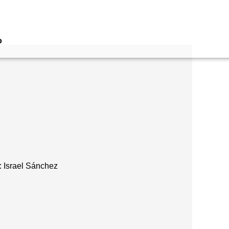
o
e: Israel Sánchez