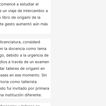
comencé a estudiar el
e un viaje de intercambio a
 libro de origami de la
ste gesto aumentó aún más
licenciatura, consideré
n en la docencia como tema
go, debido a la urgencia de
tudios a través de un examen
ar talleres de origami en
clases en ese momento. Sin
oria como tallerista
o fui invitado por primera
a institución diferente.