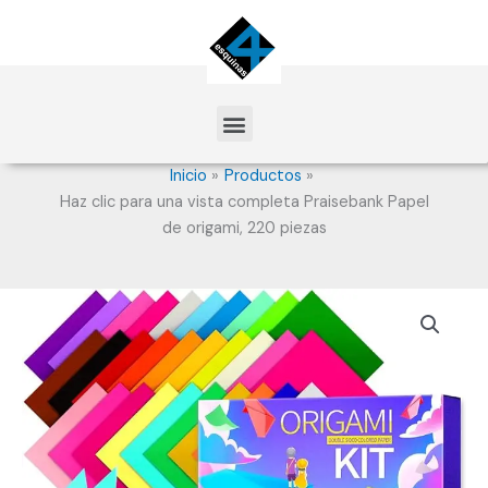
Ir
al
contenido
Menu
Inicio
Productos
Haz clic para una vista completa Praisebank Papel
de origami, 220 piezas