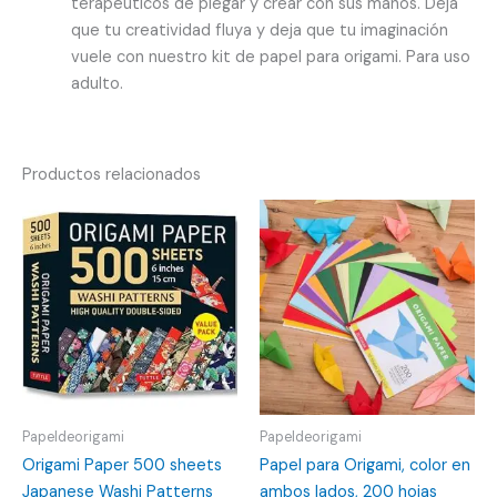
terapéuticos de plegar y crear con sus manos. Deja
que tu creatividad fluya y deja que tu imaginación
vuele con nuestro kit de papel para origami. Para uso
adulto.
Productos relacionados
Papeldeorigami
Papeldeorigami
Origami Paper 500 sheets
Papel para Origami, color en
Japanese Washi Patterns
ambos lados, 200 hojas